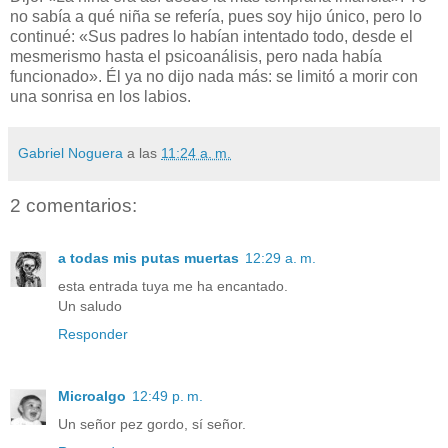
no sabía a qué niña se refería, pues soy hijo único, pero lo
continué: «Sus padres lo habían intentado todo, desde el
mesmerismo hasta el psicoanálisis, pero nada había
funcionado». Él ya no dijo nada más: se limitó a morir con
una sonrisa en los labios.
Gabriel Noguera
a las
11:24 a. m.
2 comentarios:
a todas mis putas muertas
12:29 a. m.
esta entrada tuya me ha encantado.
Un saludo
Responder
Microalgo
12:49 p. m.
Un señor pez gordo, sí señor.